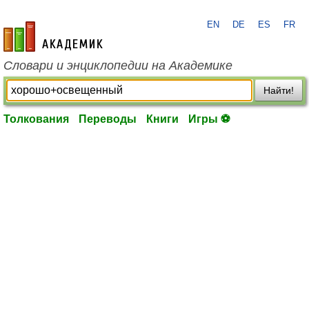
EN
DE
ES
FR
academic.ru
Словари и энциклопедии на Академике
Найти!
Толкования
Переводы
Книги
Игры ⚽