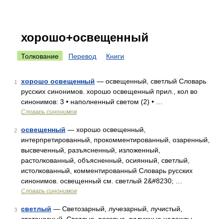
хорошо+освещенный
Толкование
Перевод
Книги
хорошо освещенный
— освещенный, светлый Словарь
1
русских синонимов. хорошо освещенный прил., кол во
синонимов: 3 • наполненный светом (2) • …
Словарь синонимов
освещенный
— хорошо освещенный,
2
интерпретированный, прокомментированный, озаренный,
высвеченный, разъясненный, изложенный,
растолкованный, объясненный, осиянный, светлый,
истолкованный, комментированный Словарь русских
синонимов. освещенный см. светлый 2&#8230; …
Словарь синонимов
светлый
— Светозарный, лучезарный, лучистый,
3