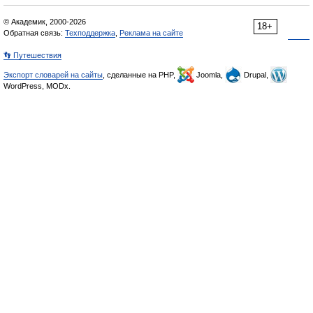
© Академик, 2000-2026
18+
Обратная связь:
Техподдержка
,
Реклама на сайте
👣 Путешествия
Экспорт словарей на сайты
, сделанные на PHP,
Joomla,
Drupal,
WordPress, MODx.